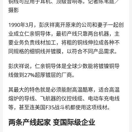
铜线可应用于耳机、顶级音响等。记者陈苇庭／
摄影
1990年3月，彭庆祥离开原来的公司和妻子一起创
业成立仁亲铜导体，最初产线只靠两台机器，主
要业务负责线材加工，将粗的铜线伸拉成各种不
同规格的细铜线并镀膜，以符合不同产品需求。
彭庆祥说，仁亲铜导体是全球少数能将镀镍铜导
线做到27%超厚镀层的厂商。
其最大的特色就是必须能耐高温酷寒，适合高温
熔炉的导线、飞航器的仪控线缆、电动车充电线
等，甚至连美国F35战斗机都使用这项线材。
两条产线起家 变国际级企业