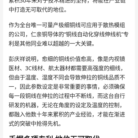
累积30年来对于技术精进的坚持，将能在产业链
中打造无可取代的地位。
作为全台唯一可量产极细铜线可应用于散热模组
的公司，仁亲铜导体的“铜线自动化穿线伸线机”专
利是其他同业难以超越的一大关键。
彭庆祥说明，愈细的铜线价值愈高，像是内视镜
医材、3C线材、航太器材都需要高强度的细线，
但由于温度、湿度不同会导致伸拉的铜线品质不
一，因此参数设定是非常重要的事情，必须确保
每一段铜线在伸拉的过程中不断线，而这台自行
研发的机器，无论在角度的设定及温度的控制，
都融入他数十年来累积的产业经验，才能在渐进
式的突破中抢得先机。