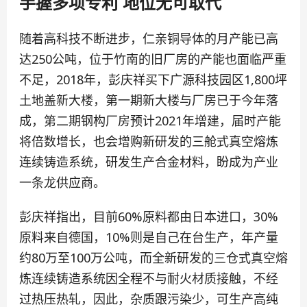
手握多项专利 地位无可取代
随着高科技不断进步，仁亲铜导体的月产能已高
达250公吨，位于竹南的旧厂房的产能也面临严重
不足，2018年，彭庆祥买下广源科技园区1,800坪
土地盖新大楼，第一期新大楼与厂房已于今年落
成，第二期钢构厂房预计2021年增建，届时产能
将倍数增长，也会增购新研发的三舱式真空熔炼
连续铸造系统，研发生产合金材料，盼成为产业
一条龙供应商。
彭庆祥指出，目前60%原料都由日本进口，30%
原料来自德国，10%则是自己在台生产，年产量
约80万至100万公吨，而全新研发的三仓式真空熔
炼连续铸造系统因全程不与耐火材质接触，不经
过热压热轧，因此，杂质跟污染少，可生产高纯