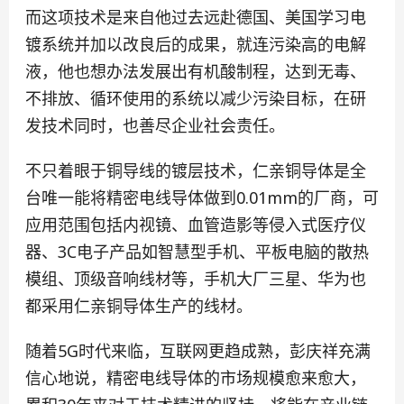
而这项技术是来自他过去远赴德国、美国学习电
镀系统并加以改良后的成果，就连污染高的电解
液，他也想办法发展出有机酸制程，达到无毒、
不排放、循环使用的系统以减少污染目标，在研
发技术同时，也善尽企业社会责任。
不只着眼于铜导线的镀层技术，仁亲铜导体是全
台唯一能将精密电线导体做到0.01mm的厂商，可
应用范围包括内视镜、血管造影等侵入式医疗仪
器、3C电子产品如智慧型手机、平板电脑的散热
模组、顶级音响线材等，手机大厂三星、华为也
都采用仁亲铜导体生产的线材。
随着5G时代来临，互联网更趋成熟，彭庆祥充满
信心地说，精密电线导体的市场规模愈来愈大，