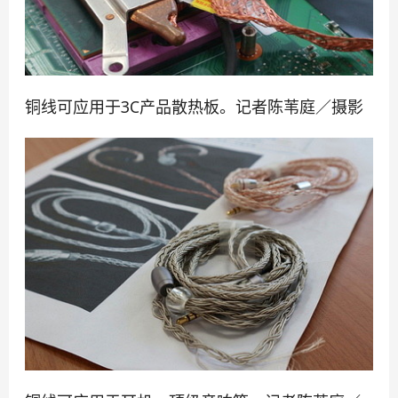
铜线可应用于3C产品散热板。记者陈苇庭／摄影