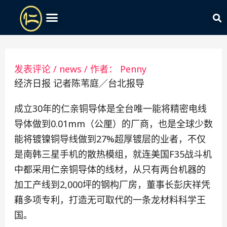
发表评论
/
news
/ 作者：
Penny
经济日报 记者陈苇庭／台北报导
成立30年的仁亲铜导体是全台唯一能将精密电线
导体做到0.01mm（公厘）的厂商，也是全球少数
能将镀镍铜导线做到27%超厚镀层的业者，不仅
是南韩三星手机的散热模组，就连美国F35战斗机
中都采用仁亲铜导体的线材，从只有两台机器的
加工产线到2,000坪的钢构厂房，董事长彭庆祥凭
藉多项专利，打造无可取代的一条龙材料科学王
国。