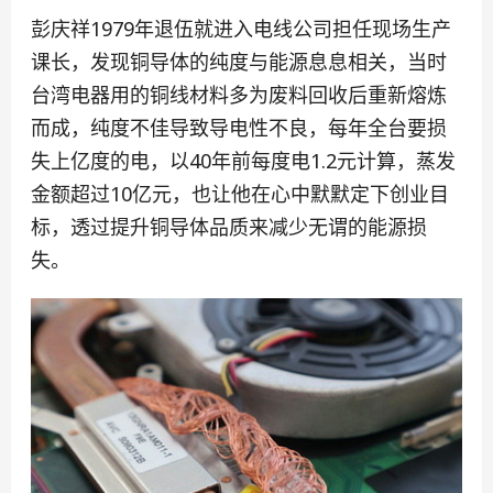
彭庆祥1979年退伍就进入电线公司担任现场生产
课长，发现铜导体的纯度与能源息息相关，当时
台湾电器用的铜线材料多为废料回收后重新熔炼
而成，纯度不佳导致导电性不良，每年全台要损
失上亿度的电，以40年前每度电1.2元计算，蒸发
金额超过10亿元，也让他在心中默默定下创业目
标，透过提升铜导体品质来减少无谓的能源损
失。