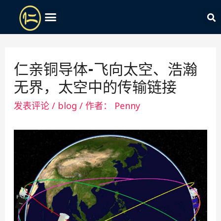
仁亲铜导体-飞向太空、浩瀚
无界，太空中的传输链接
发表评论
/
blog
/ 作者：
Penny