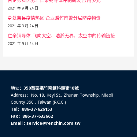
台企银看优势／仁亲铜导体冲刺研发 应用多元
2021 年 9 月 24 日
身处苗县疫情热区 企业赠竹南警分局防疫物资
2021 年 9 月 24 日
仁亲铜导体-飞向太空、浩瀚无界，太空中的传输链接
2021 年 9 月 24 日
地址：350苗栗縣竹南鎮科義街18號
Address：No. 18, Keyi St., Zhunan Township, Miaoli
County 350 , Taiwan (R.O.C.)
Tel：886-37-626153
Fax：886-37-633662
Email : service@renchin.com.tw