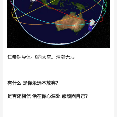
仁亲铜导体-飞向太空。浩瀚无垠
有什么 是你永远不放弃？
是否还相信 活在你心深处 那顽固自己？