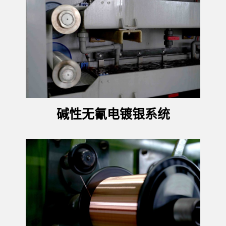
碱性无氰电镀银系统