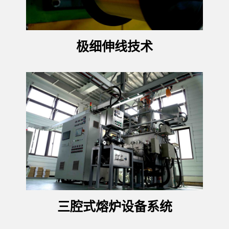
极细伸线技术
三腔式熔炉设备系统