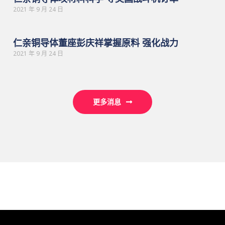
2021 年 9 月 24 日
仁亲铜导体董座彭庆祥掌握原料 强化战力
2021 年 9 月 24 日
更多消息