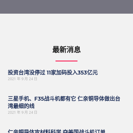
最新消息
投资台湾没停过 11家加码投入353亿元
2021 年 9 月 24 日
三星手机、F35战斗机都有它 仁亲铜导体做出台
湾最细的线
2021 年 9 月 24 日
仁亲铜导体攻材料科学 夺美国战斗机订单