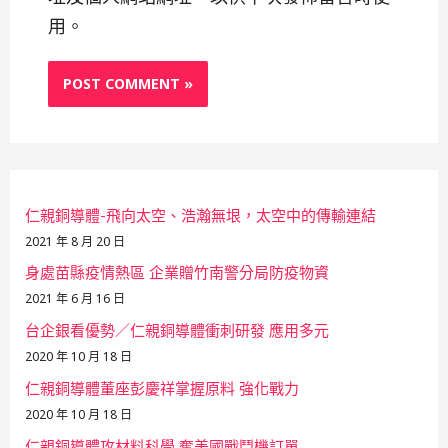
用。
仁親銅導體-飛向太空、浩瀚無垠，太空中的傳輸連結
2021 年 8 月 20 日
身處苗縣疫情熱區 企業贈竹南警分局防疫物資
2021 年 6 月 16 日
台企銀看優勢／仁親銅導體衝刺研發 應用多元
2020 年 10 月 18 日
仁親銅導體董座彭慶祥掌握原料 強化戰力
2020 年 10 月 18 日
仁親銅導體攻材料科學 奪美國戰鬥機訂單