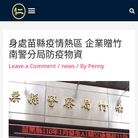
身處苗縣疫情熱區 企業贈竹
南警分局防疫物資
Leave a Comment
/
news
/ By
Penny