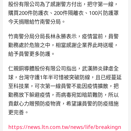
股份有限公司為了感謝警方付出，把守第一線，
購買200件防護衣、200件隔離衣、100片防護罩
今天捐贈給竹南警分局。
竹南警分局分局長林永勝表示，疫情當前，員警
勤務處於危險之中，相當感謝企業界此時送暖，
給予員警更多防護。
仁親銅導體股份有限公司指出，武漢肺炎肆虐全
球，台灣守護1年半可惜被突破防線，且已經蔓延
至科技業，可次第一線員警不能因疫情擴散，把
勤務放下躲避疫情，而病毒宛如暗箭難防，所以
貢獻心力贈預防疫物資，希望讓員警的防疫措施
更完善。
https://news.ltn.com.tw/news/life/breakingn