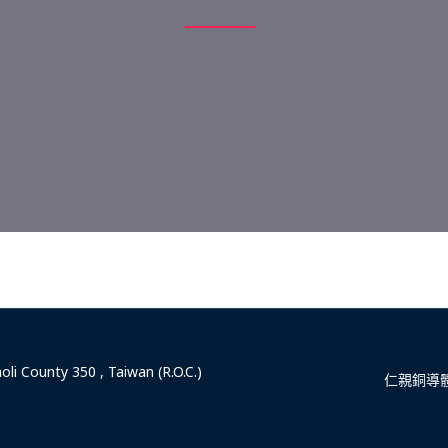
li County 350 , Taiwan (R.O.C.)
仁親銅導體股份