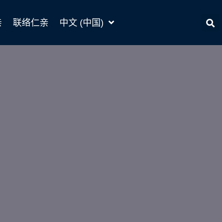
亲
联络仁亲
中文 (中国)